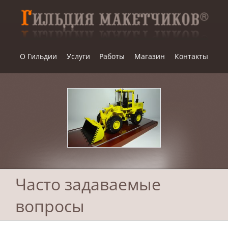
Skip
to
content
О Гильдии
Услуги
Работы
Магазин
Контакты
Часто задаваемые
вопросы