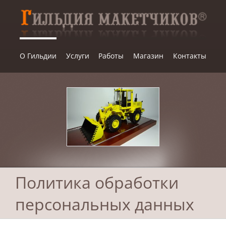
Skip
to
content
О Гильдии
Услуги
Работы
Магазин
Контакты
Политика обработки
персональных данных