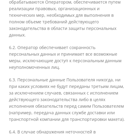
обрабатываются Оператором, обеспечивается путем
реализации правовых, организационных и
техн
ических мер, необходимых для выполнения в
полном объеме требований действующего
законодательства в области защиты персональных
данных
.
6.2. Оператор обеспеч
ивает сохранность
персональных данных и принимает все возможные
меры, исключающие доступ к персона
льным данным
неуп
олномоченных лиц.
6.3. Персональные данные Пользователя никогда, ни
при каких условиях не будут переданы третьим лицам,
за исключением случаев, связанных с исп
олнением
действующего законодательства либо в целях
исполнения обязательств перед самим Пользователем
(например, передача данных службе доставки или
транспортной компании для транспортировки макета).
6.4. В случае обнаружения неточностей в