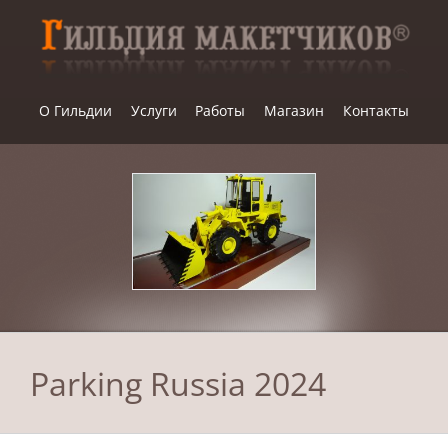
Skip
to
content
О Гильдии
Услуги
Работы
Магазин
Контакты
Parking Russia 2024