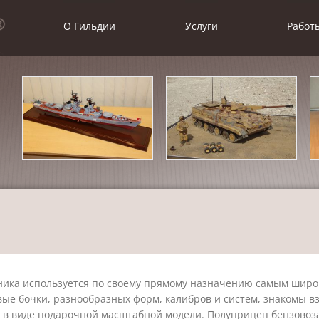
О Гильдии
Услуги
Работ
ника используется по своему прямому назначению самым широк
ые бочки, разнообразных форм, калибров и систем, знакомы вз
 в виде подарочной масштабной модели. Полуприцеп бензовоза 