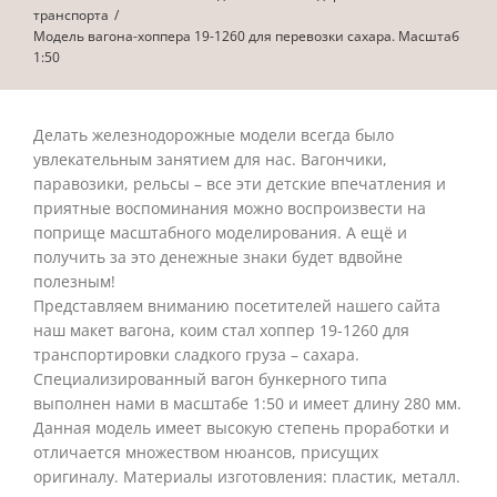
транспорта
Модель вагона-хоппера 19-1260 для перевозки сахара. Масштаб
1:50
Делать железнодорожные модели всегда было
увлекательным занятием для нас. Вагончики,
паравозики, рельсы – все эти детские впечатления и
приятные воспоминания можно воспроизвести на
поприще масштабного моделирования. А ещё и
получить за это денежные знаки будет вдвойне
полезным!
Представляем вниманию посетителей нашего сайта
наш макет вагона, коим стал хоппер 19-1260 для
транспортировки сладкого груза – сахара.
Специализированный вагон бункерного типа
выполнен нами в масштабе 1:50 и имеет длину 280 мм.
Данная модель имеет высокую степень проработки и
отличается множеством нюансов, присущих
оригиналу. Материалы изготовления: пластик, металл.