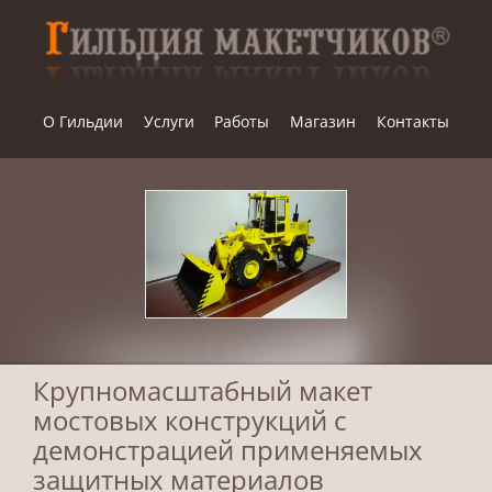
Skip
to
content
О Гильдии
Услуги
Работы
Магазин
Контакты
Крупномасштабный макет
мостовых конструкций с
демонстрацией применяемых
защитных материалов