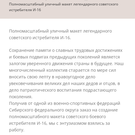
Полномасштабный уличный макет легендарного советского
истребителя И-16
Полномасштабный уличный макет легендарного
советского истребителя И-16.
Сохранение памяти о славных трудовых достижениях
и боевых подвигах предыдущих поколений является
залогом уверенного движения страны в будущее. Наш
многочисленный коллектив старается по мере сил
вносить свою лепту в нравоугодное дело
увековечивания великих дел наших дедов и отцов, в
дело патриотического воспитания подрастающего
поколения.
Получив от одной из военно-спортивных федераций
Сибирского федерального округа заказ на создание
полномасштабного макета советского боевого
истребителя И-16, мы с энтузиазмом взялись за
работу.