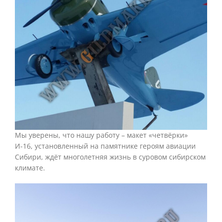
Мы уверены, что нашу работу – макет «четвёрки»
И-16, установленный на памятнике героям авиации
Сибири, ждёт многолетняя жизнь в суровом сибирском
климате.