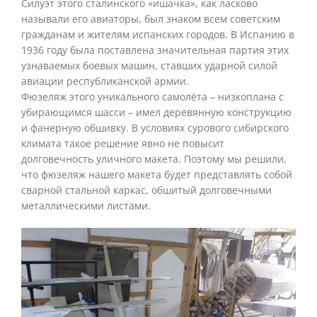
Силуэт этого сталинского «ишачка», как ласково
называли его авиаторы, был знаком всем советским
гражданам и жителям испанских городов. В Испанию в
1936 году была поставлена значительная партия этих
узнаваемых боевых машин, ставших ударной силой
авиации республиканской армии.
Фюзеляж этого уникального самолёта – низкоплана с
убирающимся шасси – имел деревянную конструкцию
и фанерную обшивку. В условиях сурового сибирского
климата такое решение явно не повысит
долговечность уличного макета. Поэтому мы решили,
что фюзеляж нашего макета будет представлять собой
сварной стальной каркас, обшитый долговечными
металлическими листами.