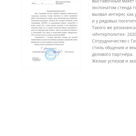
выставочный макет 
экспонатом стенда 
вызвал интерес как 
и у рядовых посетит
Такого же резонанс
«Интерполитех- 2020
Сотрудничество с Г
стиль общения и вн
делового партнёра.
Желаю успехов и эк