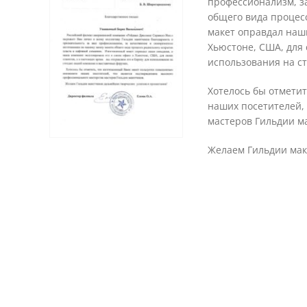
профессионализм, з
общего вида процес
макет оправдал наш
Хьюстоне, США, для 
использования на с
Хотелось бы отмети
наших посетителей,
мастеров Гильдии м
Желаем Гильдии мак