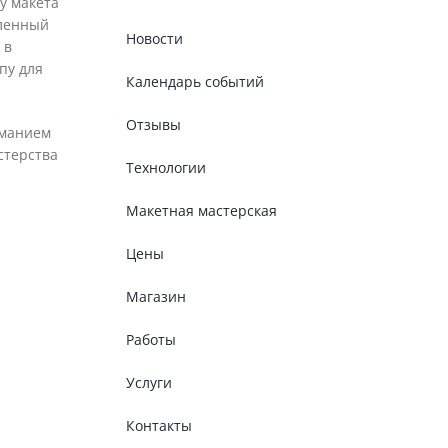
у макета
вленный
Новости
 в
пу для
Календарь событий
Отзывы
иманием
стерства
Технологии
Макетная мастерская
Цены
Магазин
Работы
Услуги
Контакты