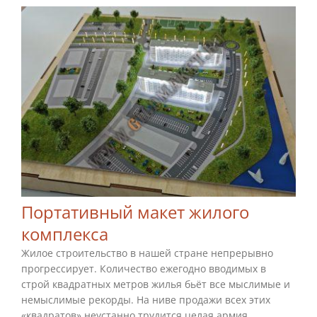
Портативный макет жилого
комплекса
Жилое строительство в нашей стране непрерывно
прогрессирует. Количество ежегодно вводимых в
строй квадратных метров жилья бьёт все мыслимые и
немыслимые рекорды. На ниве продажи всех этих
«квадратов» неустанно трудится целая армия