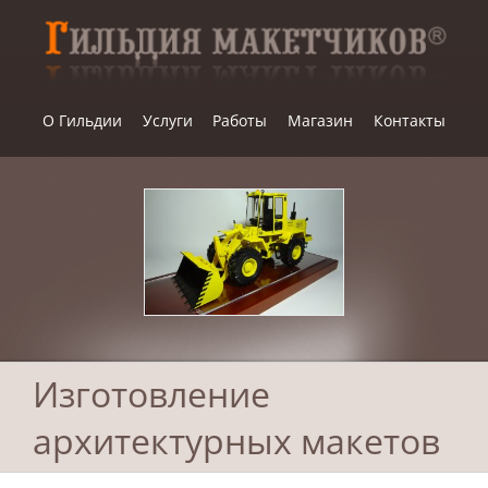
Skip
to
content
О Гильдии
Услуги
Работы
Магазин
Контакты
Изготовление
архитектурных макетов