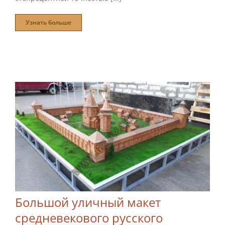
Узнать больше
Большой уличный макет
средневекового русского