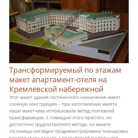
Трансформируемый по этажам
макет апартамент-отеля на
Кремлевской набережной
Этот макет здания гостиничного назначения имеет
сложную конструкцию – при изготовлении макета
наши макетчики использовали метод поэтажной
трансформации. С помощью этого простого, но
достаточно трудозатратного метода, на макете
гостиницы наглядно продемонстрирована планировка
каждого этажа здания, с проработкой внутреннего