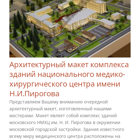
Архитектурный макет комплекса
зданий национального медико-
хирургического центра имени
Н.И.Пирогова
Представляем Вашему вниманию очередной
архитектурный макет, изготовленный нашими
мастерами. Макет являет собой комплекс зданий
московского НМХЦ им. Н. И. Пирогова в окружении
московской городской застройки. Здания известного
всему миру медицинского центра расположены на