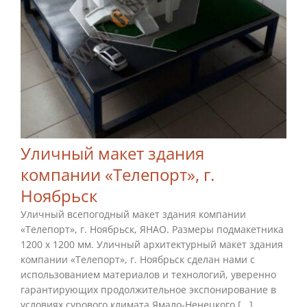
Уличный макет здания
компании «Телепорт», г.
Ноябрьск
Уличный всепогодный макет здания компании
«Телепорт», г. Ноябрьск, ЯНАО. Размеры подмакетника
1200 х 1200 мм. Уличный архитектурный макет здания
компании «Телепорт», г. Ноябрьск сделан нами с
использованием материалов и технологий, уверенно
гарантирующих продолжительное экспонирование в
условиях сурового климата Ямало-Ненецкого [...]