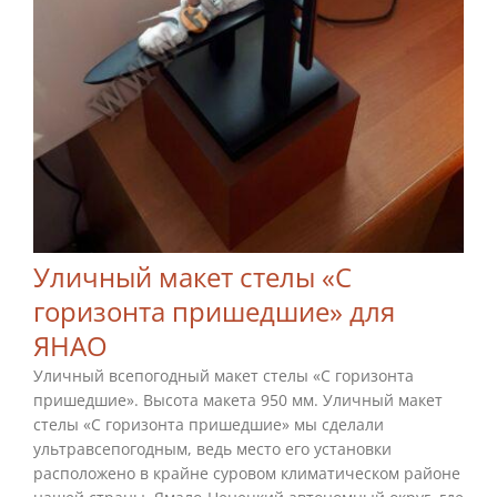
Уличный макет стелы «С
горизонта пришедшие» для
ЯНАО
Уличный всепогодный макет стелы «С горизонта
пришедшие». Высота макета 950 мм. Уличный макет
стелы «С горизонта пришедшие» мы сделали
ультравсепогодным, ведь место его установки
расположено в крайне суровом климатическом районе